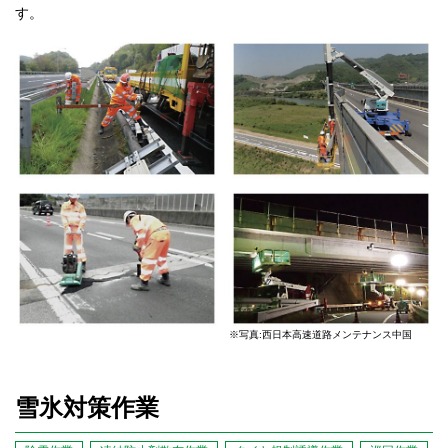
す。
※写真:西日本高速道路メンテナンス中国
雪氷対策作業