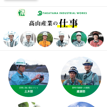
災害に強い国土づくり
新時代建築への挑戦
土木部
建築部