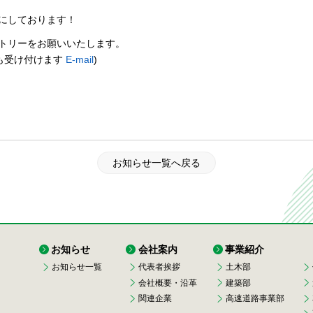
にしております！
トリーをお願いいたします。
も受け付けます
E-mail
)
お知らせ一覧へ戻る
お知らせ
会社案内
事業紹介
お知らせ一覧
代表者挨拶
土木部
会社概要・沿革
建築部
関連企業
高速道路事業部