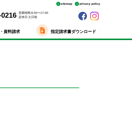
sitemap
privacy policy
-0216
営業時間:8:00〜17:00
定休日:土日祝
・資料請求
指定請求書ダウンロード