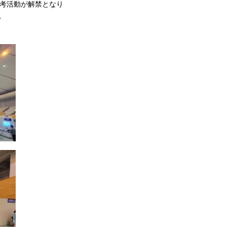
選考活動が解禁となり
。