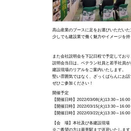
髙山産業のブースに足をお運びいただいた
少しでも建設業で働く魅力やイメージを持
また会社説明会を下記日程で予定しており
説明会当日は、ベテラン社員と若手社員が
建設現場のリアルをご案内いたします。
堅い雰囲気ではなく、ざっくばらんにお話
ぜひご参加ください！
開催予定
【開催日時】2022/03/08(火)13:30～16:00
【開催日時】2022/03/15(火)13:30～16:00
【開催日時】2022/03/22(火)13:30～16:00
【会 場】本社及び各建設現場
※ご希望の方は最寄駅まで送迎いたします