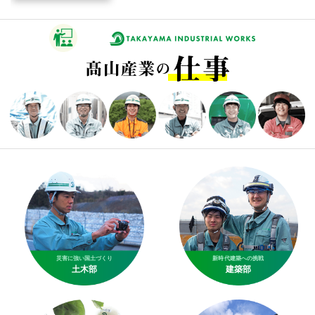
災害に強い国土づくり
新時代建築への挑戦
土木部
建築部