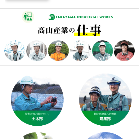
災害に強い国土づくり
新時代建築への挑戦
土木部
建築部