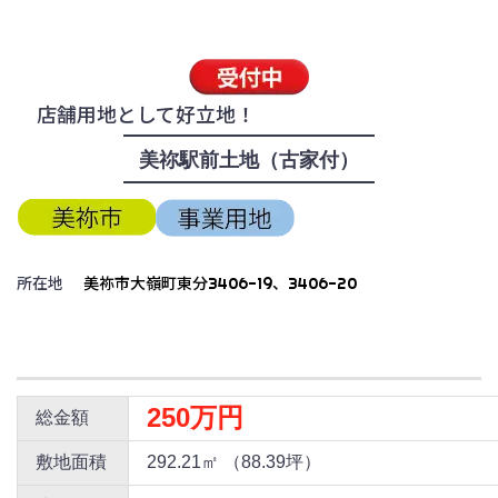
店舗用地として好立地！
美祢駅前土地（古家付）
所在地
美祢市大嶺町東分3406-19、3406-20
250万円
総金額
敷地面積
292.21㎡ （88.39坪）